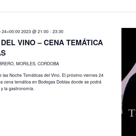
e 24+00:00 2023 @ 21:00
-
23:30
DEL VINO – CENA TEMÁTICA
AS
EBRERO, MORILES, CORDOBA
e las Noche Temáticas del Vino. El próximo viernes 24
na cena temática en Bodegas Doblas donde se podrá
e y la gastronomía.