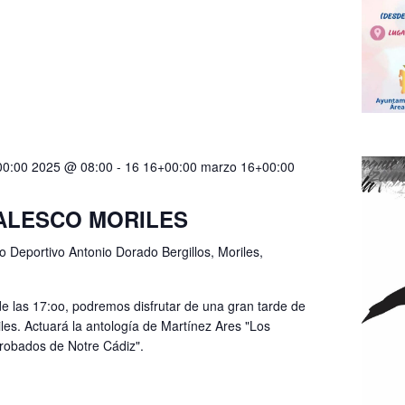
00:00 2025 @ 08:00
-
16 16+00:00 marzo 16+00:00
VALESCO MORILES
 Deportivo Antonio Dorado Bergillos, Moriles,
de las 17:oo, podremos disfrutar de una gran tarde de
les. Actuará la antología de Martínez Ares "Los
jorobados de Notre Cádiz".