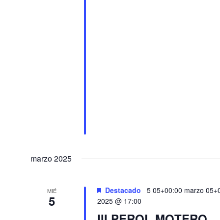
marzo 2025
Destacado
5 05+00:00 marzo 05+
MIÉ
5
2025 @ 17:00
III PEROL MOTERO