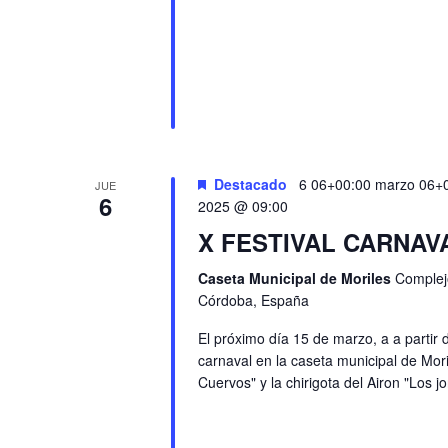
Destacado
6 06+00:00 marzo 06+
JUE
6
2025 @ 09:00
X FESTIVAL CARNA
Caseta Municipal de Moriles
Complejo
Córdoba, España
El próximo día 15 de marzo, a a partir 
carnaval en la caseta municipal de Mori
Cuervos" y la chirigota del Airon "Los 