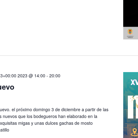
03+00:00 2023 @ 14:00
-
20:00
uevo
Nuevo. el próximo domingo 3 de diciembre a partir de las
os nuevos que los bodegueros han elaborado en la
quisitas migas y unas dulces gachas de mosto
tillo