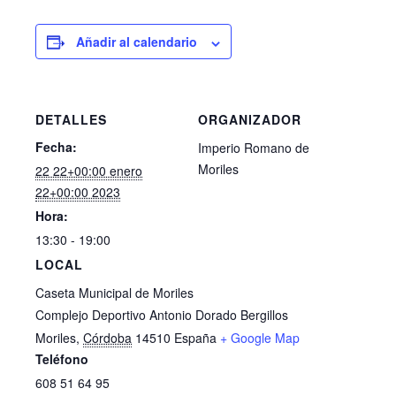
Añadir al calendario
DETALLES
ORGANIZADOR
Fecha:
Imperio Romano de
Moriles
22 22+00:00 enero
22+00:00 2023
Hora:
13:30 - 19:00
LOCAL
Caseta Municipal de Moriles
Complejo Deportivo Antonio Dorado Bergillos
Moriles
,
Córdoba
14510
España
+ Google Map
Teléfono
608 51 64 95