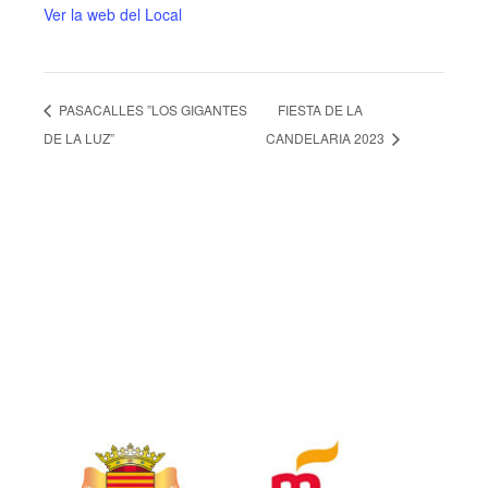
Ver la web del Local
PASACALLES ”LOS GIGANTES
FIESTA DE LA
DE LA LUZ”
CANDELARIA 2023